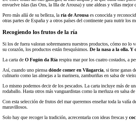
envuelve islas (las Ons, la Illa de Arousa) y une aldeas y villas mejor 
Pero más allá de su belleza, la
ría de Arousa
es conocida y reconocid
otras partes de España y a otros países del continente para nutrir los m
Recogiendo los frutos de la ría
Si los de fuera valoran sobremanera nuestros productos, cómo no lo v
su corazón, los productos están fresquísimos.
De la nasa a la olla. Y 
La carta de
O Fogón da Ría
respira mar por los cuatro costados, a pe
Así, cuando uno piensa
dónde comer en Vilagarcía
, si tiene ganas 
culinario como las almejas a la marinera, zamburiñas en salsa de vieir
Lo mismo podemos decir de los pescados. La carta incluye más de una
rodaballo. Hasta otros más vanguardistas como la merluza en salsa de 
Con esta selección de frutos del mar queremos enseñar toda la valía d
maravillosos.
Solo hay que recoger la tradición, acrecentarla con ideas frescas y
coc