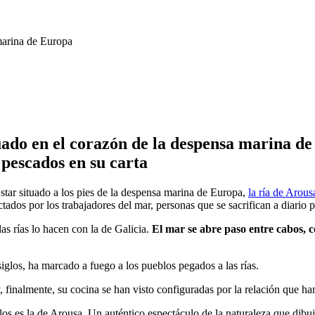
uado en el corazón de la despensa marina de 
 pescados en su carta
Estar situado a los pies de la despensa marina de Europa,
la ría de Arous
tados por los trabajadores del mar, personas que se sacrifican a diario p
as rías lo hacen con la de Galicia.
El mar se abre paso entre cabos, c
iglos, ha marcado a fuego a los pueblos pegados a las rías.
y, finalmente, su cocina se han visto configuradas por la relación que ha
blos es la de Arousa. Un auténtico espectáculo de la naturaleza que dibu