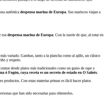
una auténtica
despensa marina de Europa
. Sus mariscos viajan a
e esa
despensa marina de Europa
. Con la suerte de que, al estar en
o más variado. Gambas, tanto a la plancha como al ajillo, un clásico
iño y respeto.
ontrar desde platos más tradicionales como un guiso de rape y
na ó Fogón, cuya receta es un secreto de estado en O Salnés
.
es productos. Con estas materias primas es fácil hacer platos
personas que han sido necesarias para obtenerlos.