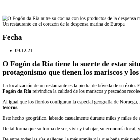
Un restaurante en el corazón de la despensa marina de Europa
Fecha
09.12.21
O Fogón da Ría tiene la suerte de estar sit
protagonismo que tienen los mariscos y los
La localización de un restaurante es la piedra de bóveda de su éxito. 
Fogón da Ría
reivindica la calidad de los mariscos y pescados recolec
Al igual que los fiordos configuran la especial geografía de Noruega, l
tesoros
.
Este hecho geográfico, labrado casualmente durante miles y miles de s
De tal forma que su forma de ser, vivir y trabajar, su economía local, 
De entre todas las rías gallegas, la más amplia y la que baña más pue