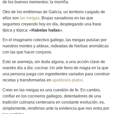
de los buenos momentos: la morriña.
Otro de los emblemas de Galicia, un territorio cargado de
ellos son
las meigas
. Brujas sanadoras en las que
seguimos creyendo hoy en día, desplegando una frase
típica y tópica: «
Habelas hailas
».
En el imaginario colectivo gallego, las meigas pululan por
nuestros montes y aldeas, rodeadas de hierbas aromáticas
con las que hacer conjuros.
Esto se asemeja, sin duda alguna, a una acción clave de
nuestro día a día: cocinar. Un arte lleno de magia en la que
una persona juega con ingredientes variados para construir
recetas y transformarlas en
apetitosos platos
.
Creer en las meigas es una cuestión de fe. En cambio,
confiar en los cocineros gallegos, detentadores de una
tradición culinaria centenaria en constante evolución, es,
simplemente, rendirnos ante la evidencia que nos entra por