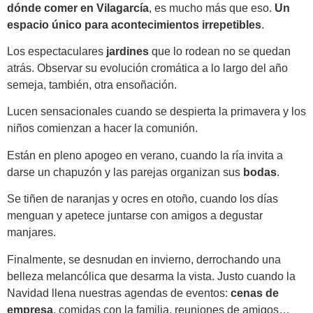
dónde comer en Vilagarcía
, es mucho más que eso.
Un
espacio único para acontecimientos irrepetibles
.
Los espectaculares
jardines
que lo rodean no se quedan
atrás. Observar su evolución cromática a lo largo del año
semeja, también, otra ensoñación.
Lucen sensacionales cuando se despierta la primavera y los
niños comienzan a hacer la comunión.
Están en pleno apogeo en verano, cuando la ría invita a
darse un chapuzón y las parejas organizan sus
bodas
.
Se tiñen de naranjas y ocres en otoño, cuando los días
menguan y apetece juntarse con amigos a degustar
manjares.
Finalmente, se desnudan en invierno, derrochando una
belleza melancólica que desarma la vista. Justo cuando la
Navidad llena nuestras agendas de eventos:
cenas de
empresa
, comidas con la familia, reuniones de amigos…